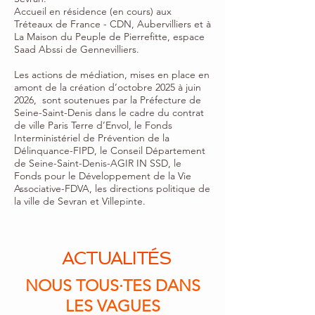
Accueil en résidence (en cours) aux
Tréteaux de France - CDN, Aubervilliers et à
La Maison du Peuple de Pierrefitte, espace
Saad Abssi de Gennevilliers.
Les actions de médiation, mises en place en
amont de la création d’octobre 2025 à juin
2026, sont soutenues par la Préfecture de
Seine-Saint-Denis dans le cadre du contrat
de ville Paris Terre d’Envol, le Fonds
Interministériel de Prévention de la
Délinquance-FIPD, le Conseil Département
de Seine-Saint-Denis-AGIR IN SSD, le
Fonds pour le Développement de la Vie
Associative-FDVA, les directions politique de
la ville de Sevran et Villepinte.
ACTUALITÉS
NOUS TOUS·TES DANS
LES VAGUES