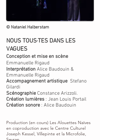
© Nataniel Halberstam
NOUS TOUS·TES DANS LES
VAGUES
Conception et mise en scène
Emmanuelle Rigaud
Interprétation
Alice Baudouin
&
Emmanuelle Rigaud
Accompagnement
artistique
Stefano
Gilardi
Scénographie
Constance Arizzoli.
Création lumières
: Jean Louis Portail
Création sonore
: Alice Baudouin
Production (en cours) Les Alouettes Naïves
en coproduction avec le Centre Culturel
Joseph Kessel, Villepinte et la Microfolie,
Sevran.